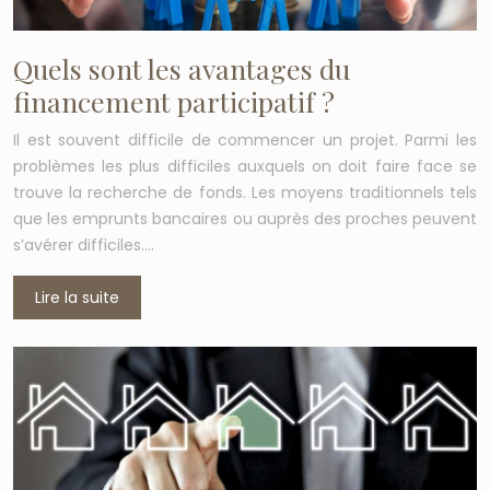
Quels sont les avantages du
financement participatif ?
Il est souvent difficile de commencer un projet. Parmi les
problèmes les plus difficiles auxquels on doit faire face se
trouve la recherche de fonds. Les moyens traditionnels tels
que les emprunts bancaires ou auprès des proches peuvent
s’avérer difficiles….
Lire la suite