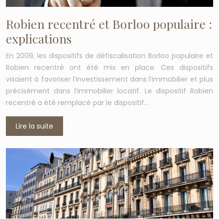
Robien recentré et Borloo populaire :
explications
En 2009, les dispositifs de défiscalisation Borloo populaire et
Robien recentré ont été mis en place. Ces dispositifs
visaient à favoriser l’investissement dans l’immobilier et plus
précisément dans l’immobilier locatif. Le dispositif Robien
recentré a été remplacé par le dispositif…
Lire la suite