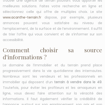
trouver une agence de terrain pouvant vous apporter les
meilleures solutions. Faites votre recherche en ligne et
sélectionnez celle qui offre de multiples choix. Le site
www.acanthe-terrain.fr
dispose, par exemple, plusieurs
annonces pouvant vous satisfaire au niveau de
l’emplacement, de la surface et de l’environnement. Il suffit
de trier l’offre qui vous convient et de s’informer sur son
accessibilité.
Comment choisir sa source
d’informations ?
Le domaine de l’immobilier et du terrain prend place
progressivement dans la vie quotidienne des internautes.
Nombreux sont les vendeurs et les professionnels en
immobilier qui disposent d’un
terrain à vendre dans le 49
.
Toutefois, pour éviter les profiteurs et les arnaqueurs en
ligne, vous devez faire attention sur la véracité des
informations. Il faut également vérifier la crédibilité de
l’annonce, surtout sur son emplacement, son prix et son