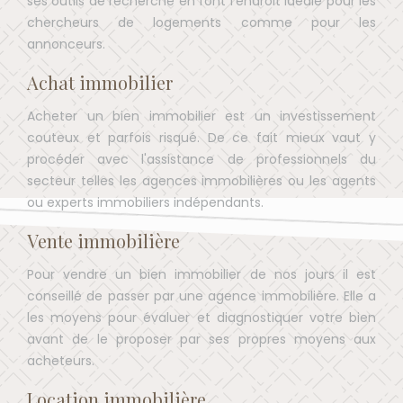
ses outils de recherche en font l'endroit idéale pour les
chercheurs de logements comme pour les
annonceurs.
Achat immobilier
Acheter un bien immobilier est un investissement
couteux et parfois risqué. De ce fait mieux vaut y
procéder avec l'assistance de professionnels du
secteur telles les agences immobilières ou les agents
ou experts immobiliers indépendants.
Vente immobilière
Pour vendre un bien immobilier de nos jours il est
conseillé de passer par une agence immobilière. Elle a
les moyens pour évaluer et diagnostiquer votre bien
avant de le proposer par ses propres moyens aux
acheteurs.
Location immobilière