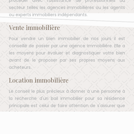
procéder avec l'assistance de professionnels du
secteur telles les agences immobilières ou les agents
ou experts immobiliers indépendants.
Vente immobilière
Pour vendre un bien immobilier de nos jours il est
conseillé de passer par une agence immobilière. Elle a
les moyens pour évaluer et diagnostiquer votre bien
avant de le proposer par ses propres moyens aux
acheteurs.
Location immobilière
Le conseil le plus précieux à donner à une personne à
la recherche d'un bail immobilier pour sa résidence
principale est celui de faire attention de s'assurer que
le bien à louer a passé tous les tests et diagnostics
immobiliers pour location.